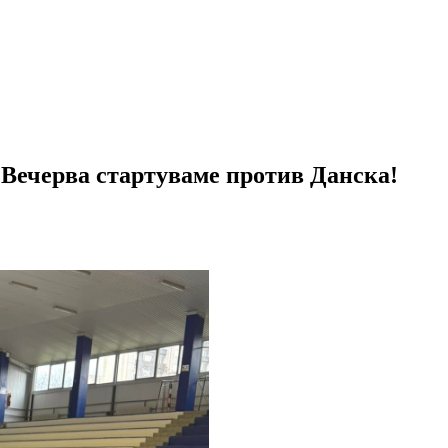
Вечерва стартуваме против Данска!