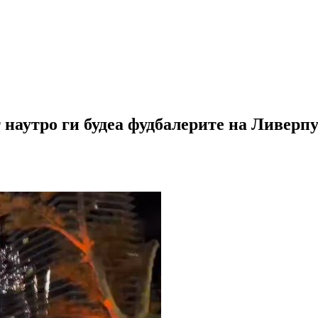
т наутро ги будеа фудбалерите на Ливер