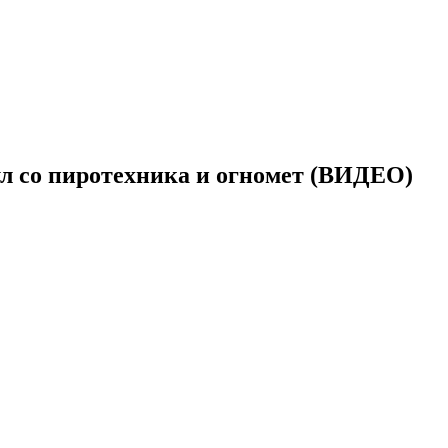
пул со пиротехника и огномет (ВИДЕО)