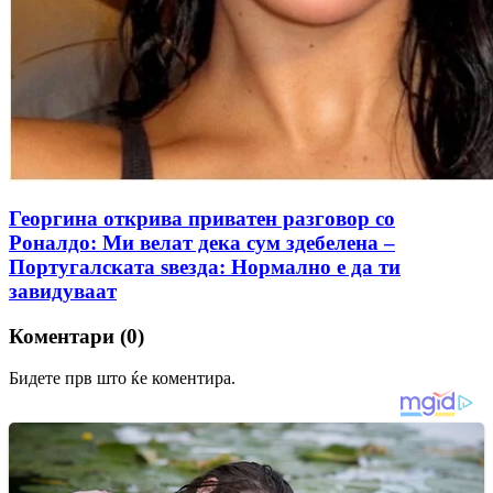
Георгина открива приватен разговор со
Роналдо: Ми велат дека сум здебелена –
Португалската ѕвезда: Нормално е да ти
завидуваат
Коментари (0)
Бидете прв што ќе коментира.