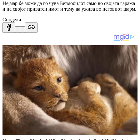
Нејмар ќе може да го чува Бетмобилот само во својата гаража
и на својот приватен имот и таму да ужива во неговиот шарм.
Сподели