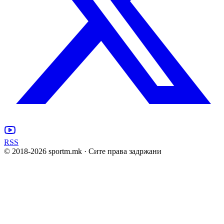
RSS
© 2018-
2026
sportm.mk · Сите права задржани