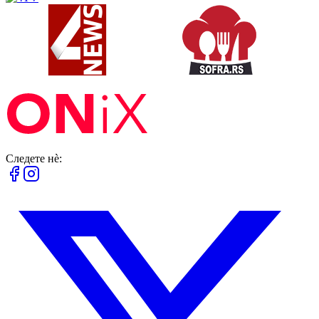
Следете нè: