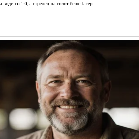
води со 1:0, а стрелец на голот беше Јасер.