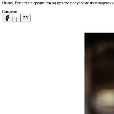
Инаку, Египет на средината од првото полувреме изненадувачки 
Сподели