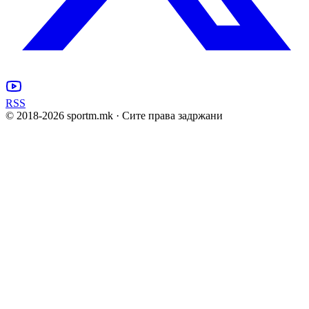
RSS
© 2018-
2026
sportm.mk · Сите права задржани