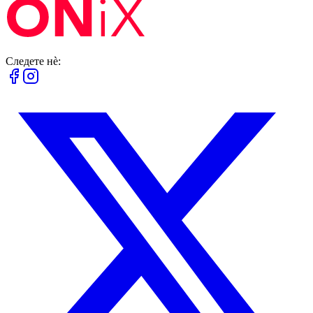
Следете нè: