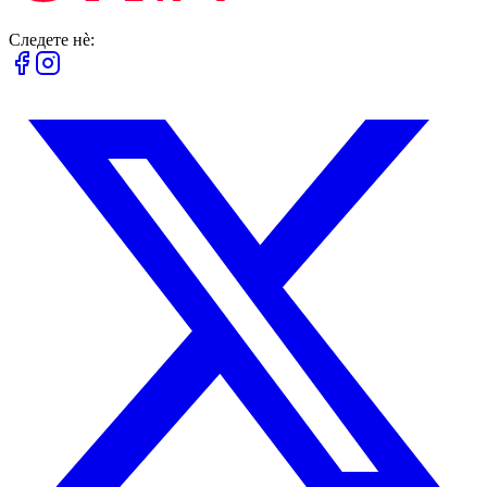
Следете нè: