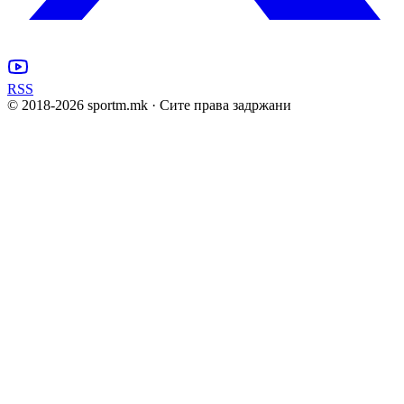
RSS
© 2018-
2026
sportm.mk · Сите права задржани