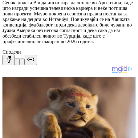
Сепак, додека Ванда инсистира да остане во Аргентина, каде
што изгради успешна телевизиска кариера и веќе потпиша
нови проекти, Мауро покрена сериозна правна постапка за
враќање на децата во Истанбул.
Повикувајќи се на Хашката
конвенција, фудбалерот тврди дека девојките биле чувани во
Јужна Америка без негова согласност и дека сака да им
обезбеди стабилен живот во Турција, каде што е
професионално ангажиран до 2026 година.
Сподели