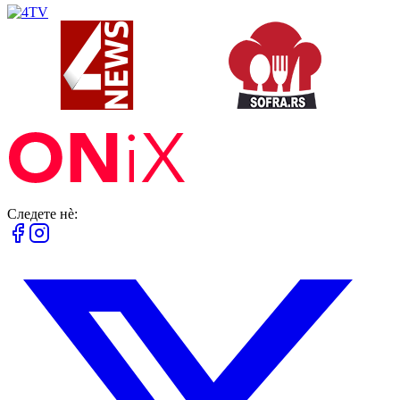
Следете нè: