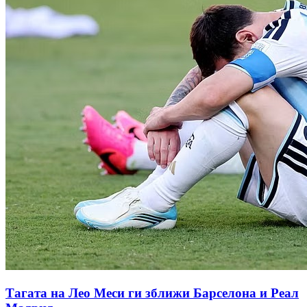
Тагата на Лео Меси ги зближи Барселона и Реал