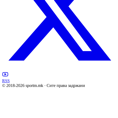
RSS
© 2018-
2026
sportm.mk · Сите права задржани