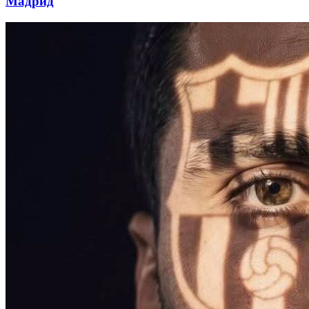
Мадрид