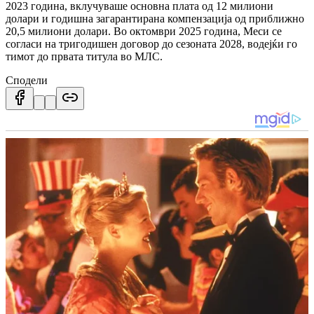
2023 година, вклучуваше основна плата од 12 милиони
долари и годишна загарантирана компензација од приближно
20,5 милиони долари. Во октомври 2025 година, Меси се
согласи на тригодишен договор до сезоната 2028, водејќи го
тимот до првата титула во МЛС.
Сподели