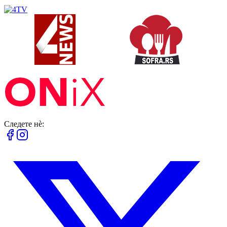
Следете нè: