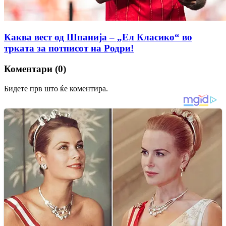
Каква вест од Шпанија – „Ел Класико“ во
трката за потписот на Родри!
Коментари (0)
Бидете прв што ќе коментира.