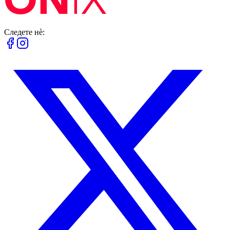
Следете нè: