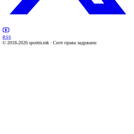
RSS
© 2018-
2026
sportm.mk · Сите права задржани