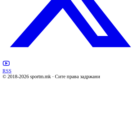
RSS
© 2018-
2026
sportm.mk · Сите права задржани