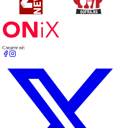
Следете нè: