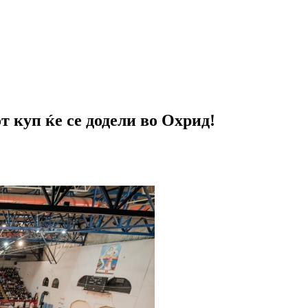
 куп ќе се додели во Охрид!