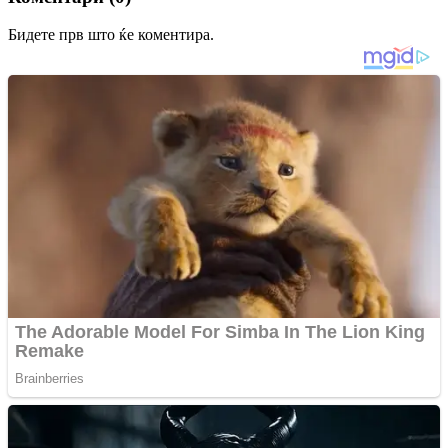
Бидете прв што ќе коментира.