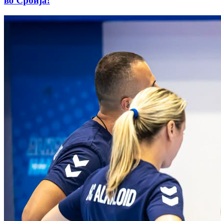
во Србија!