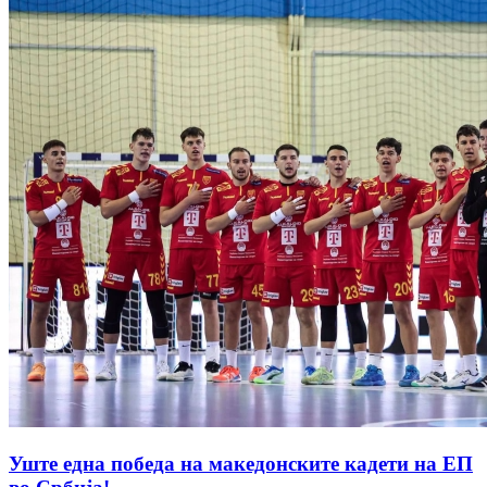
Уште една победа на македонските кадети на ЕП