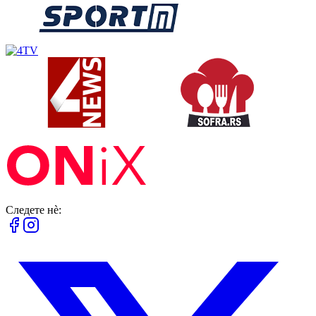
Следете нè: