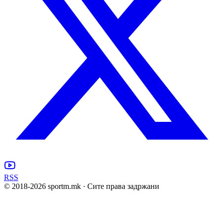
RSS
© 2018-
2026
sportm.mk · Сите права задржани