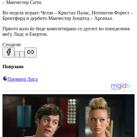
– Манчестер Сити.
Во недела играат: Челзи – Кристал Палас, Нотингем Форест –
Брентфорд и дербито Манчестер Јунајтед – Арсенал.
Првото коло ќе биде комплетирано со дуелот во понеделник
меѓу Лидс и Евертон.
Сподели
Поврзано
Премиер Лига