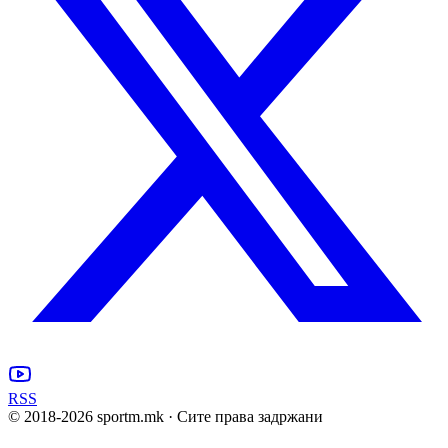
RSS
© 2018-
2026
sportm.mk · Сите права задржани