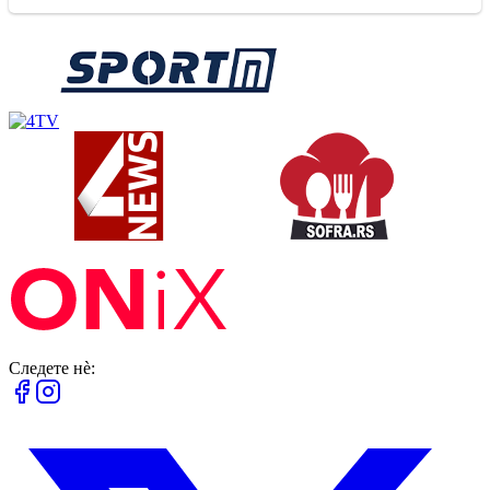
Следете нè: