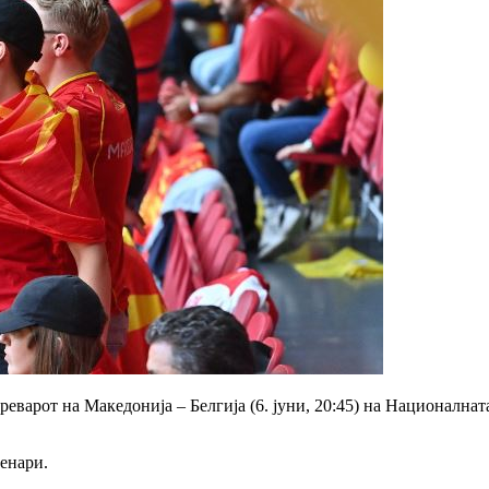
преварот на Македонија – Белгија (6. јуни, 20:45) на Националн
денари.