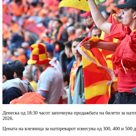
Денеска од 18:30 часот започнува продажбата на билети за нат
2026.
Цената на влезница за натпреварот изнесува од 300, 400 и 500 