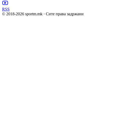
RSS
© 2018-
2026
sportm.mk · Сите права задржани