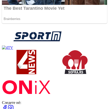
Следете нè: