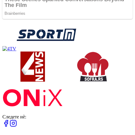
Следете нè: