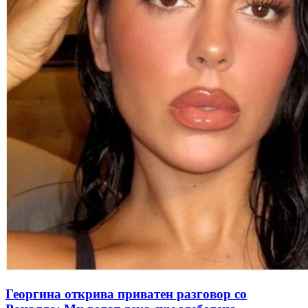
Георгина открива приватен разговор со