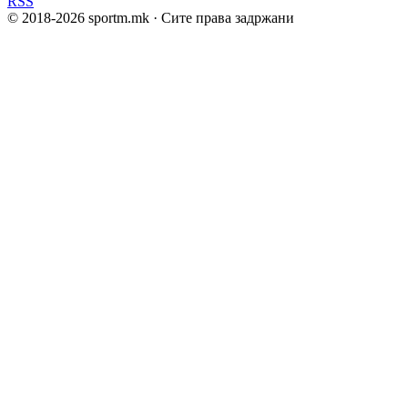
RSS
© 2018-
2026
sportm.mk · Сите права задржани