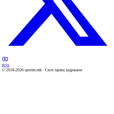
RSS
© 2018-
2026
sportm.mk · Сите права задржани