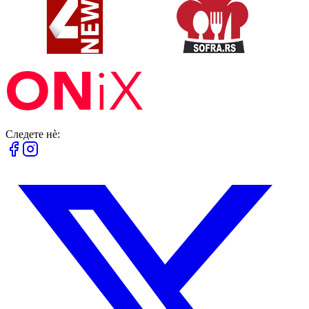
Следете нè: