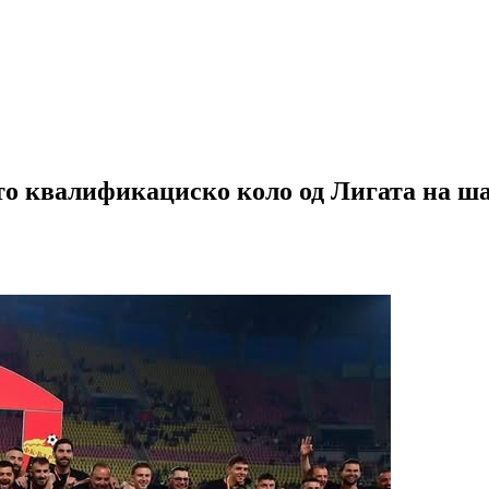
то квалификациско коло од Лигата на ш