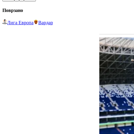
Поврзано
Лига Европа
Вардар