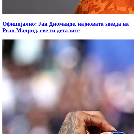
Официјално: Јан Диоманде, најновата ѕвезда на
Реал Мадрид, еве ги деталите