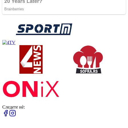
Следете нè: