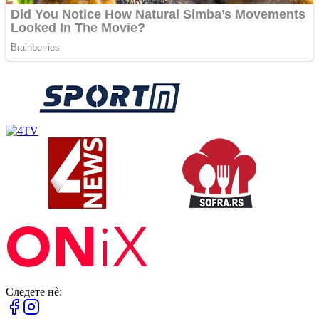
Следете нè: