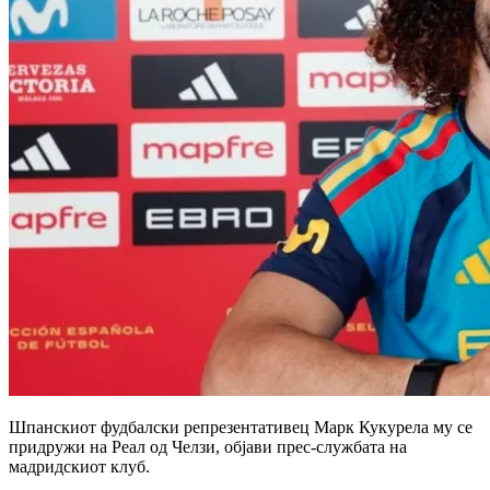
Шпанскиот фудбалски репрезентативец Марк Кукурела му се
придружи на Реал од Челзи, објави прес-службата на
мадридскиот клуб.