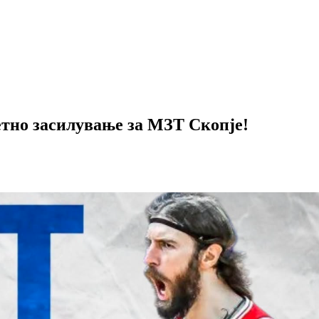
етно засилување за МЗТ Скопје!