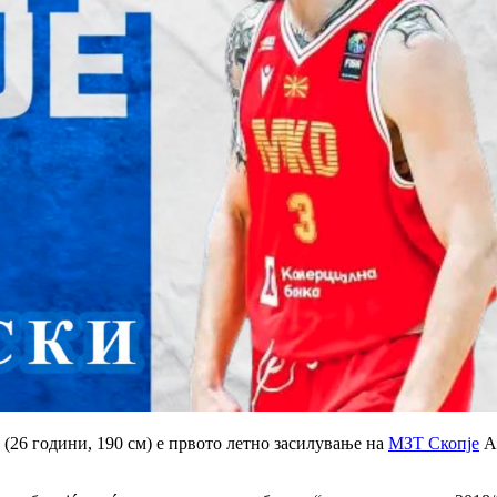
26 години, 190 см) е првото летно засилување на
МЗТ Скопје
Ае