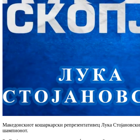
Македонскиот кошаркарски репрезентативец Лука Стојановски (
шампионот.