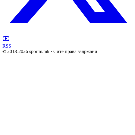
RSS
© 2018-
2026
sportm.mk · Сите права задржани