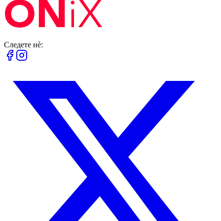
Следете нè: