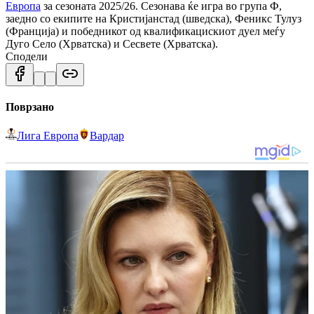
Европа
за сезоната 2025/26. Сезонава ќе игра во група Ф,
заедно со екипите на Кристијанстад (шведска), Феникс Тулуз
(Франција) и победникот од квалификацискиот дуел меѓу
Дуго Село (Хрватска) и Сесвете (Хрватска).
Сподели
Поврзано
Лига Европа
Вардар