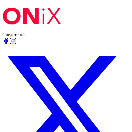
Следете нè: