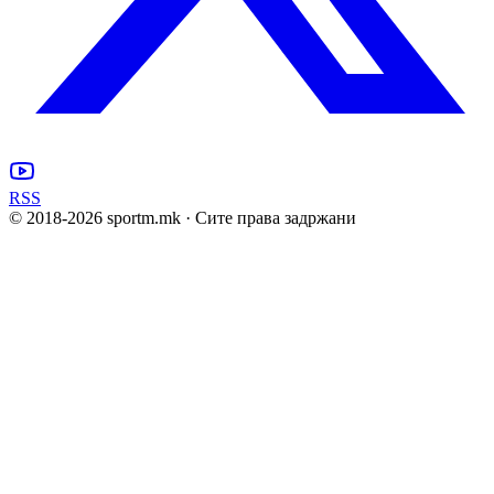
RSS
© 2018-
2026
sportm.mk · Сите права задржани