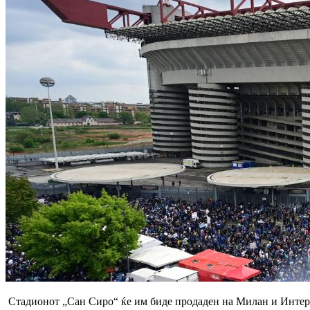
Стадионот „Сан Сиро“ ќе им биде продаден на Милан и Интер 