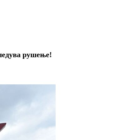
следува рушење!