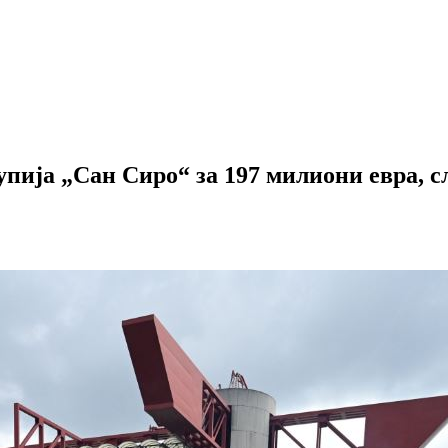
упија „Сан Сиро“ за 197 милиони евра, 