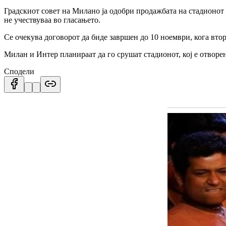
Градскиот совет на Милано ја одобри продажбата на стадионот и
не учествуваа во гласањето.
Се очекува договорот да биде завршен до 10 ноември, кога втор
Милан и Интер планираат да го срушат стадионот, кој е отворен
Сподели