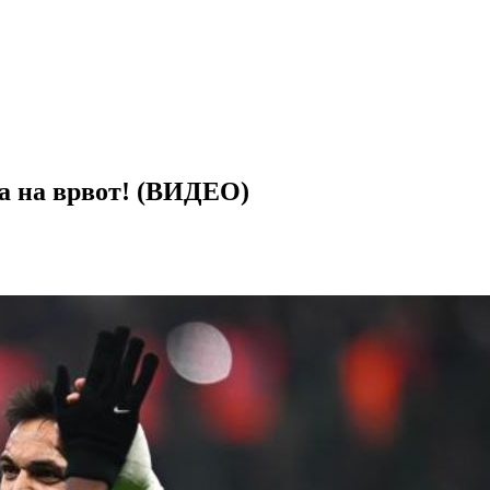
на на врвот! (ВИДЕО)