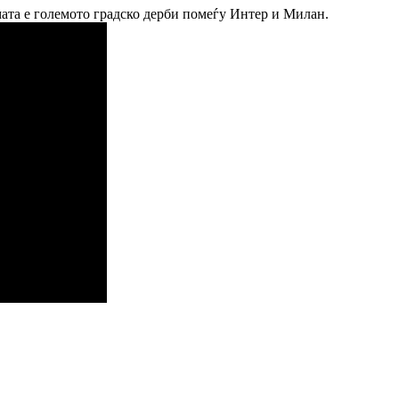
мата е големото градско дерби помеѓу Интер и Милан.