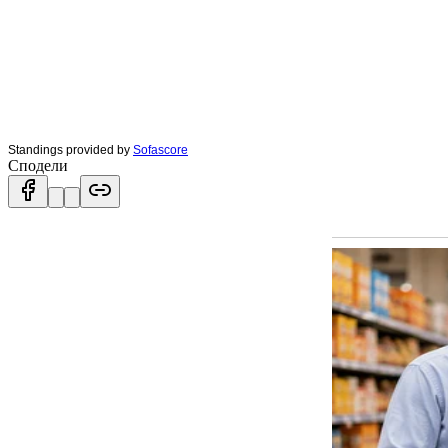
Standings provided by
Sofascore
Сподели