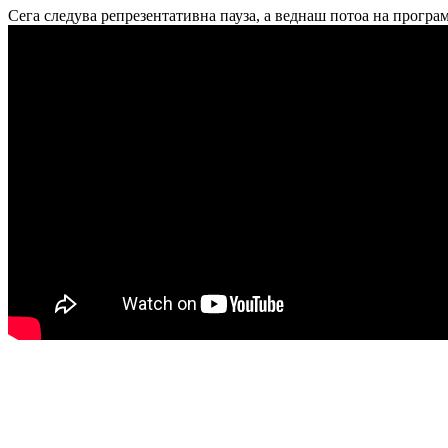
Сега следува репрезентативна пауза, а веднаш потоа на програ