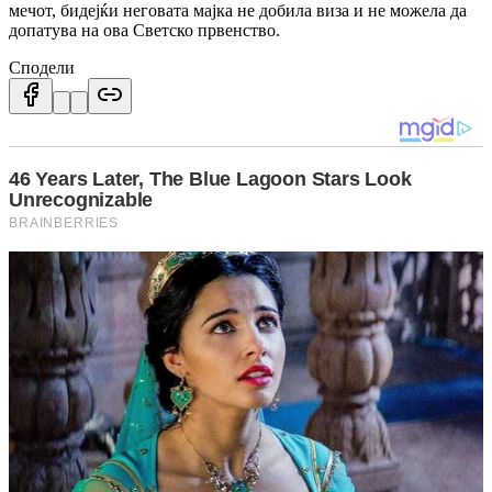
мечот, бидејќи неговата мајка не добила виза и не можела да
допатува на ова Светско првенство.
Сподели