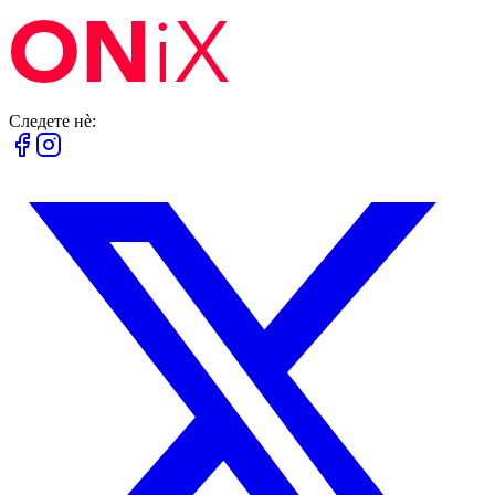
Следете нè: