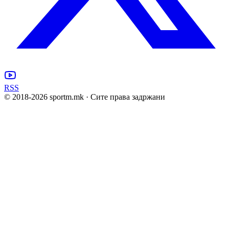
RSS
© 2018-
2026
sportm.mk · Сите права задржани