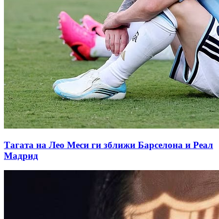
Тагата на Лео Меси ги зближи Барселона и Реал
Мадрид