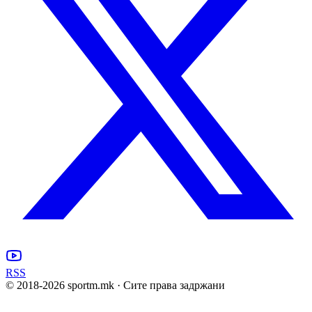
RSS
© 2018-
2026
sportm.mk · Сите права задржани