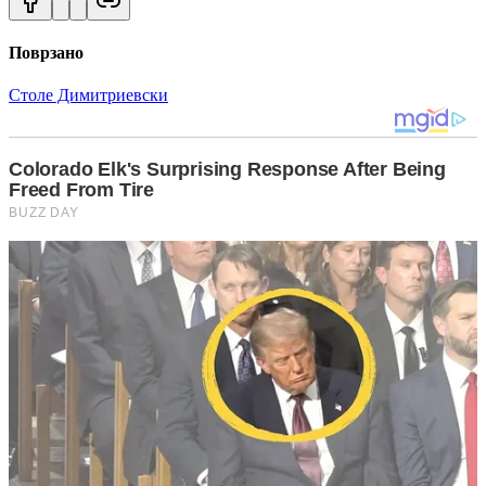
Поврзано
Столе Димитриевски