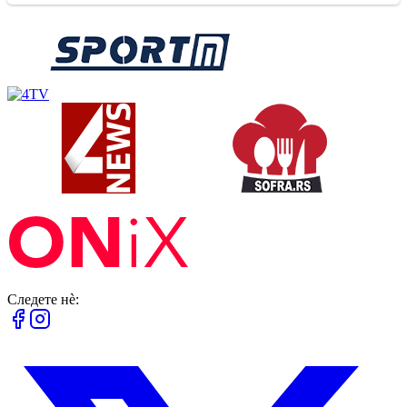
Следете нè: