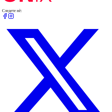
Следете нè: