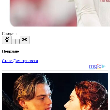
Сподели
Поврзано
Столе Димитриевски