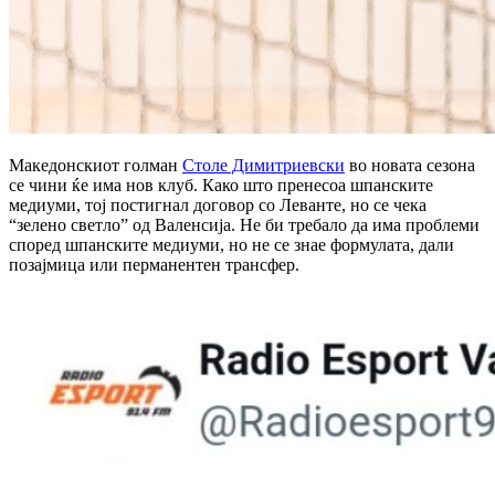
Македонскиот голман
Столе Димитриевски
во новата сезона
се чини ќе има нов клуб. Како што пренесоа шпанските
медиуми, тој постигнал договор со Леванте, но се чека
“зелено светло” од Валенсија. Не би требало да има проблеми
според шпанските медиуми, но не се знае формулата, дали
позајмица или перманентен трансфер.