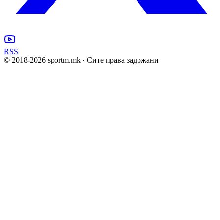
RSS
© 2018-
2026
sportm.mk · Сите права задржани