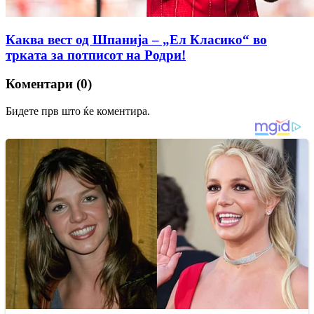
Каква вест од Шпанија – „Ел Класико“ во
трката за потписот на Родри!
Коментари (0)
Бидете прв што ќе коментира.