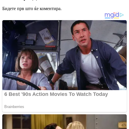
Бидете прв што ќе коментира.