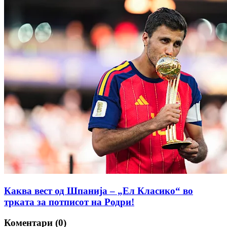
Каква вест од Шпанија – „Ел Класико“ во
трката за потписот на Родри!
Коментари (0)