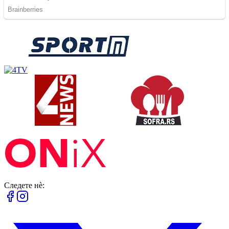
Следете нè: