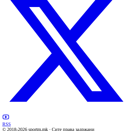
RSS
© 2018-
2026
sportm.mk · Сите права задржани