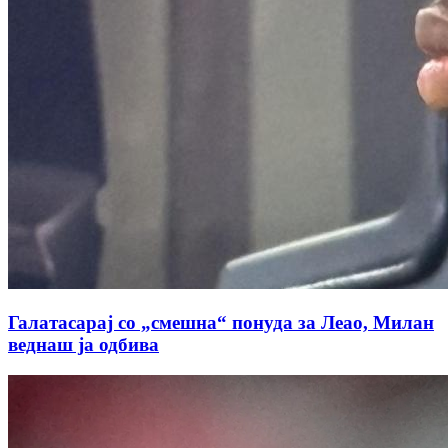
Галатасарај со „смешна“ понуда за Леао, Милан
веднаш ја одбива