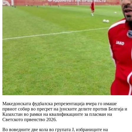
Македонската фудбалска репрезентација вчера го имаше
првиот собир во пресрет на јунските делите против Белгија и
Казахстан во рамки на квалификациите за пласман на
Светското првенство 2026.
Во воведните две кола во групата Ј, избраниците на