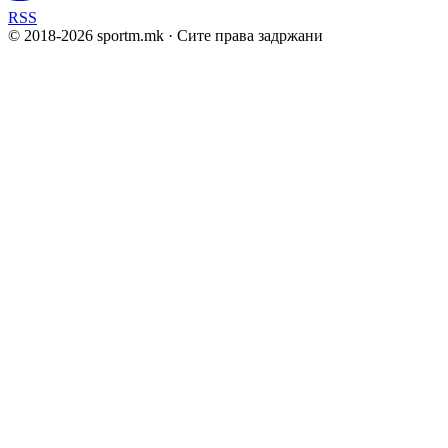
RSS
© 2018-
2026
sportm.mk · Сите права задржани