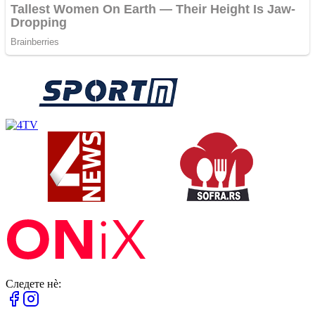
Следете нè: