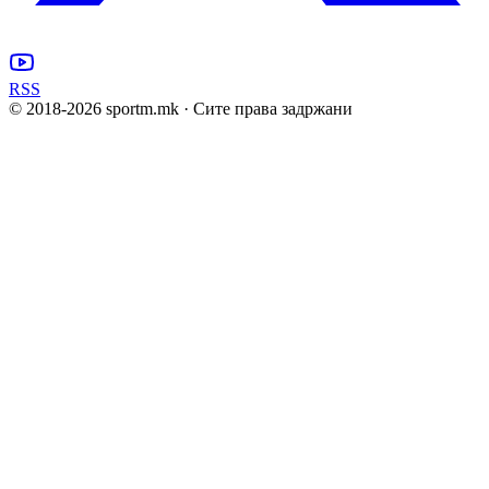
RSS
© 2018-
2026
sportm.mk · Сите права задржани