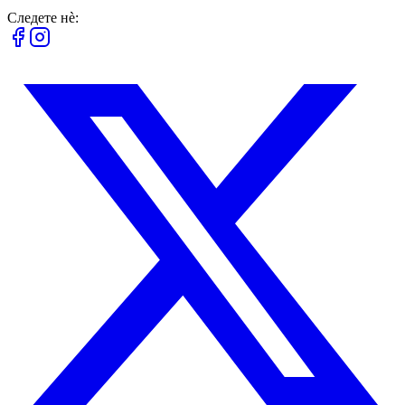
Следете нè: