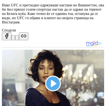
Иако UFC и претходно одржуваше настани во Вашингтон, ова
би бил првпат голем спортски настан да се одржи на теренот
на Белата куќа. Како точно ќе се одвива тоа, останува да се
види, но UFC го објави и клипот на својата страница на
Инстаграм.
Сподели