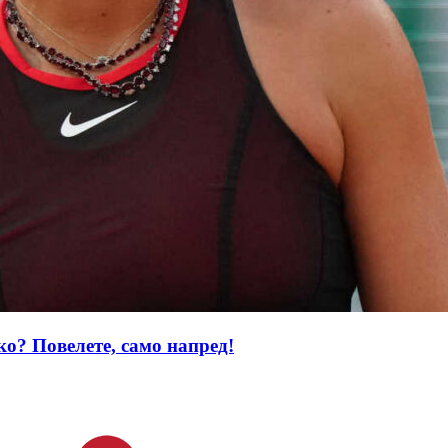
ко? Повелете, само напред!