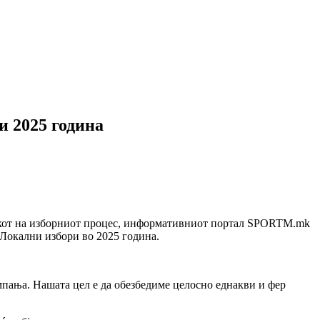
 2025 година
о текот на изборниот процес, информативниот портал SPORTM.mk
 Локални избори во 2025 година.
мпања. Нашата цел е да обезбедиме целосно еднакви и фер