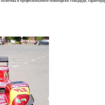
политика и професионалните новинарски стандарди, гарантирајќ