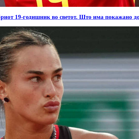
бриот 19-годишник во светот. Што има покажано д