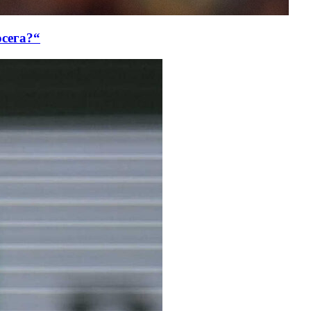
осега?“