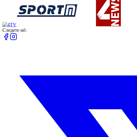
Следете нè: