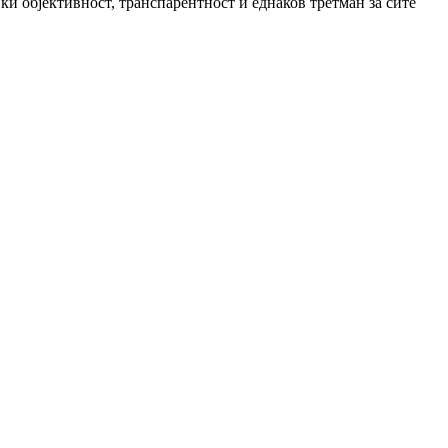
и објективност, транспарентност и еднаков третман за сите