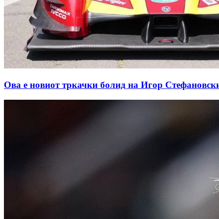
Ова е новиот тркачки болид на Игор Стефановс