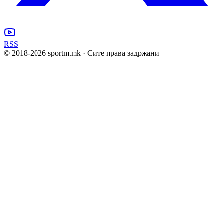
RSS
© 2018-
2026
sportm.mk · Сите права задржани