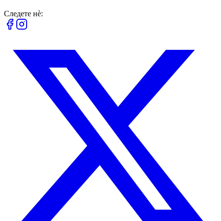
Следете нè: