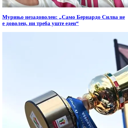
Мурињо незадоволен: „Само Бернардо Силва не
е доволен, ни треба уште еден“