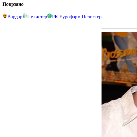
Поврзано
Вардар
Пелистер
РК Еурофарм Пелистер