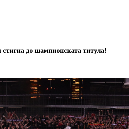
и стигна до шампионската титула!