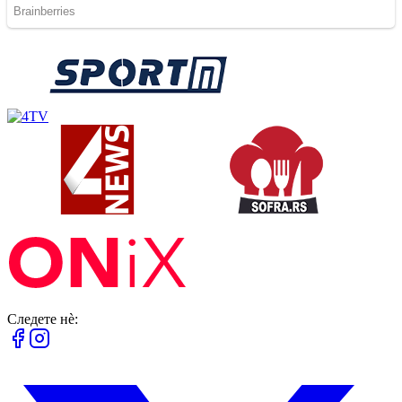
Следете нè: