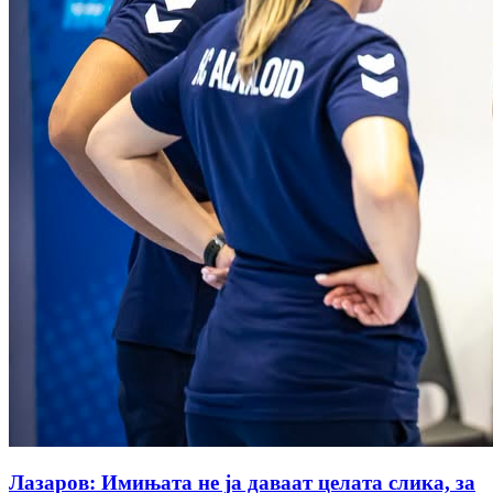
Лазаров: Имињата не ја даваат целата слика, за