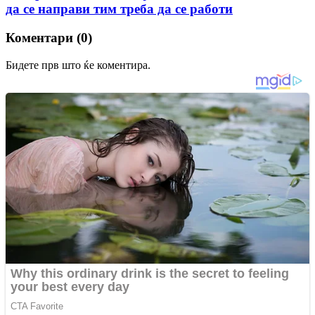
да се направи тим треба да се работи
Коментари (0)
Бидете прв што ќе коментира.