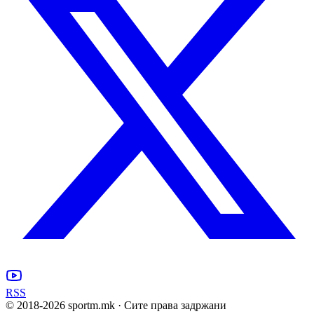
RSS
© 2018-
2026
sportm.mk · Сите права задржани