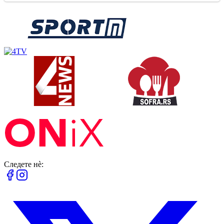
Следете нè: