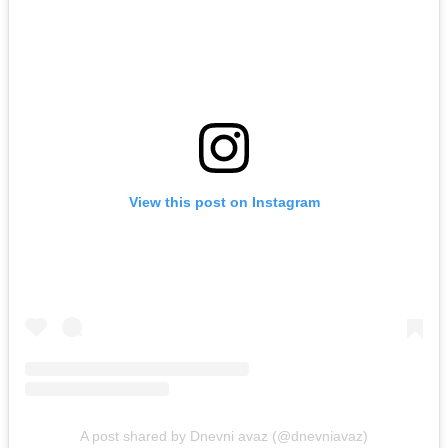
View this post on Instagram
A post shared by Dnevni avaz (@dnevniavaz)