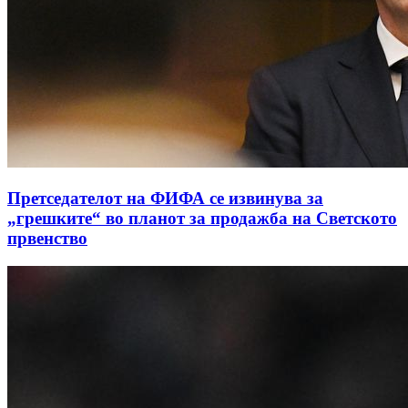
Претседателот на ФИФА се извинува за
„грешките“ во планот за продажба на Светското
првенство