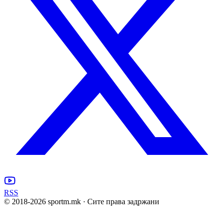
RSS
© 2018-
2026
sportm.mk · Сите права задржани