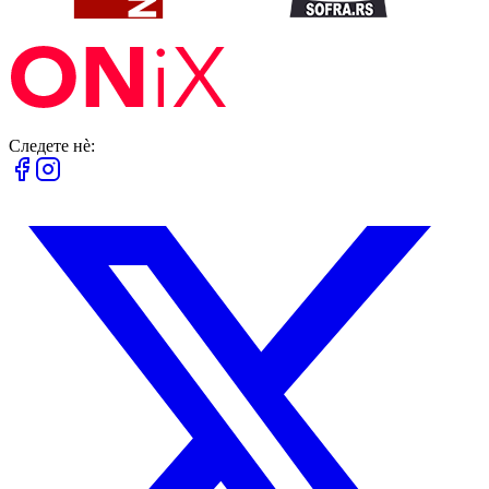
Следете нè: