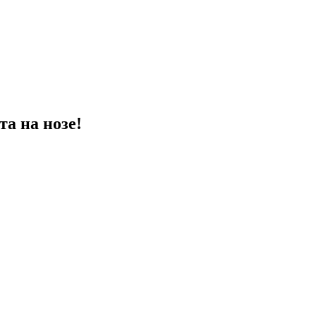
та на нозе!