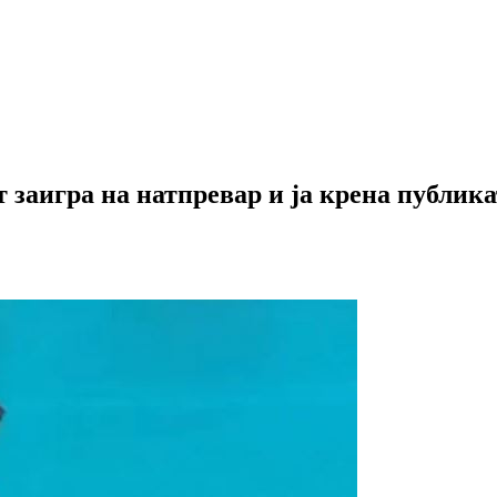
 заигра на натпревар и ја крена публика