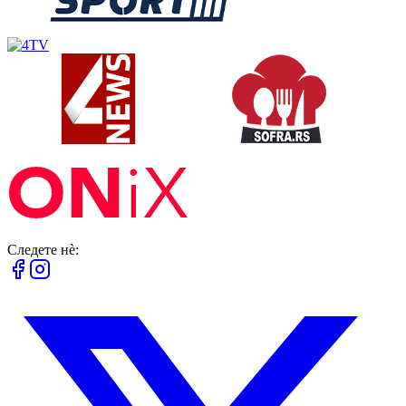
Следете нè: