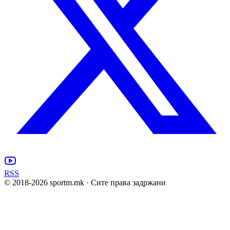
RSS
© 2018-
2026
sportm.mk · Сите права задржани