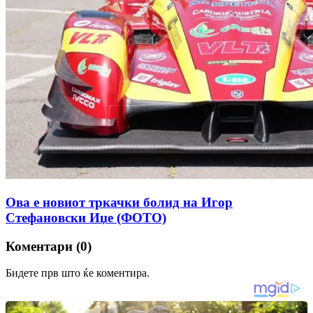
Ова е новиот тркачки болид на Игор
Стефановски Иџе (ФОТО)
Коментари (0)
Бидете прв што ќе коментира.