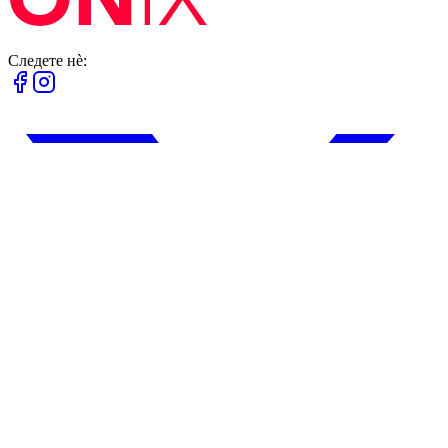
Следете нè: