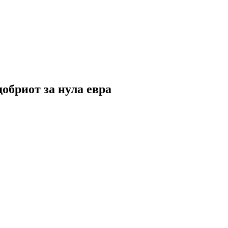
добриот за нула евра