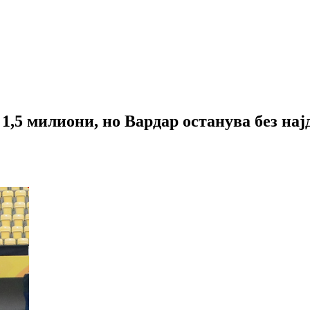
 1,5 милиони, но Вардар останува без нај