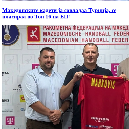
Македонските кадети ја совладаа Турција, се
пласираа во Топ 16 на ЕП!