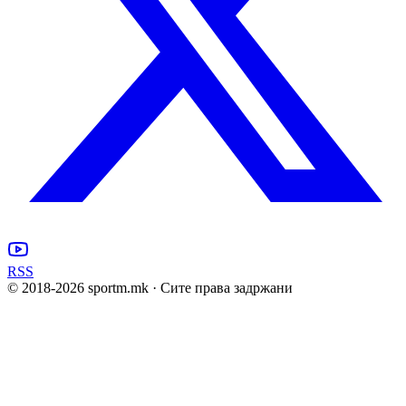
RSS
© 2018-
2026
sportm.mk · Сите права задржани