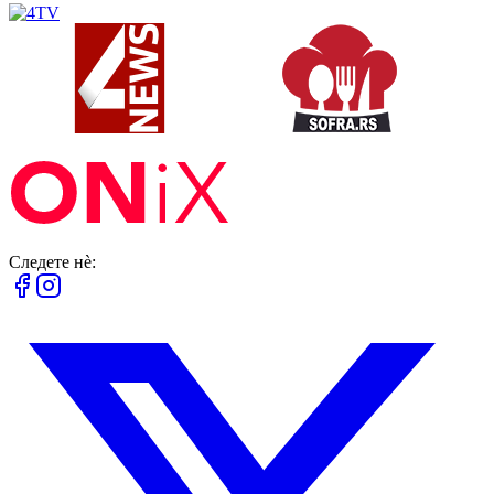
Следете нè: