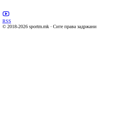
RSS
© 2018-
2026
sportm.mk · Сите права задржани