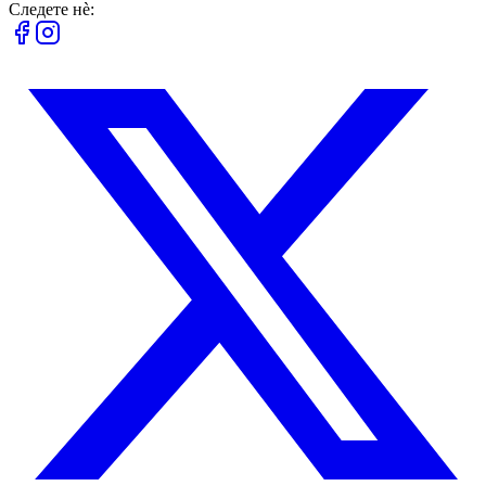
Следете нè: