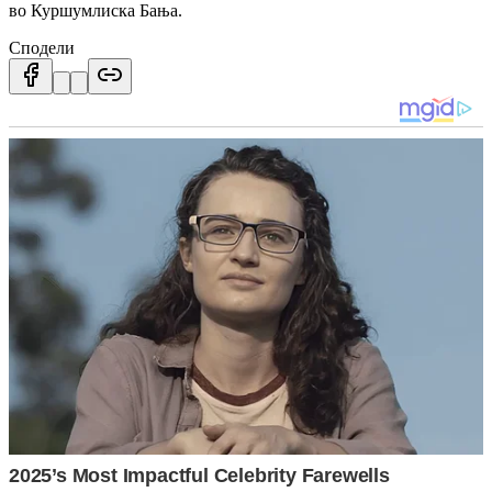
во Куршумлиска Бања.
Сподели