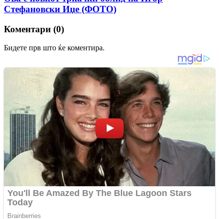
Стефановски Иџе (ФОТО)
Коментари (0)
Бидете прв што ќе коментира.