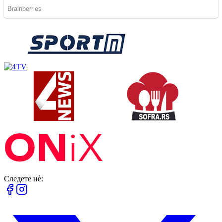
Следете нè: