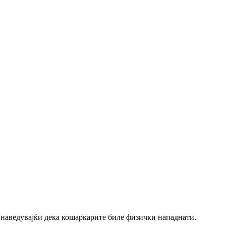
 наведувајќи дека кошаркарите биле физички нападнати.