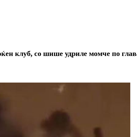
оќен клуб, со шише удриле момче по гл