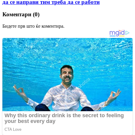
да се направи тим треба да се работи
Коментари (0)
Бидете прв што ќе коментира.