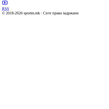
RSS
© 2018-
2026
sportm.mk · Сите права задржани