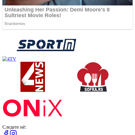
Следете нè: