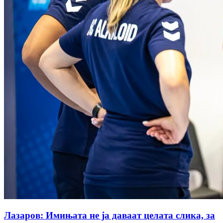
Лазаров: Имињата не ја даваат целата слика, за