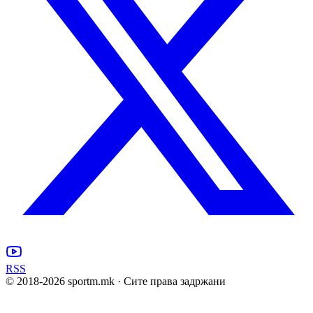
RSS
© 2018-
2026
sportm.mk · Сите права задржани