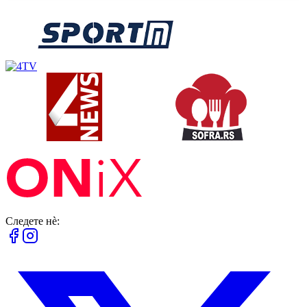
Следете нè: