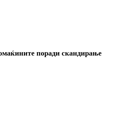
домаќините поради скандирање