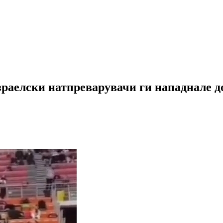
зраелски натпреварувачи ги нападнале 