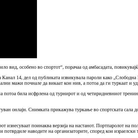
ило вид, особено во спортот“, порачаа од амбасадата, повикувај
Канал 14, дел од публиката извикувала пароли како „Слободна П
ални мажи почнале да викаат кон нив, а потоа да ги туркаат и уди
па потоа била исфрлена од турнирот и од четиридневниот тренин
уван онлајн. Снимката прикажува туркање во спортската сала до
рот изнесуваат поинаква верзија на настанот. Портпаролот на по
ги потврдиле наводите на организаторите, според кои израелски