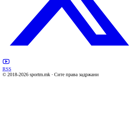
RSS
© 2018-
2026
sportm.mk · Сите права задржани