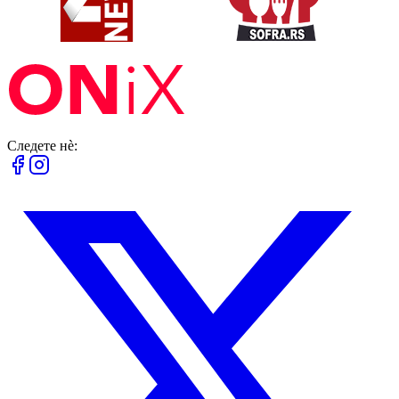
Следете нè: